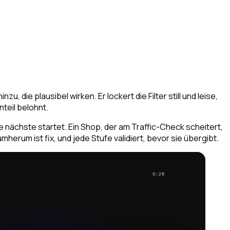
, die plausibel wirken. Er lockert die Filter still und leise,
teil belohnt.
e nächste startet. Ein Shop, der am Traffic-Check scheitert,
herum ist fix, und jede Stufe validiert, bevor sie übergibt.