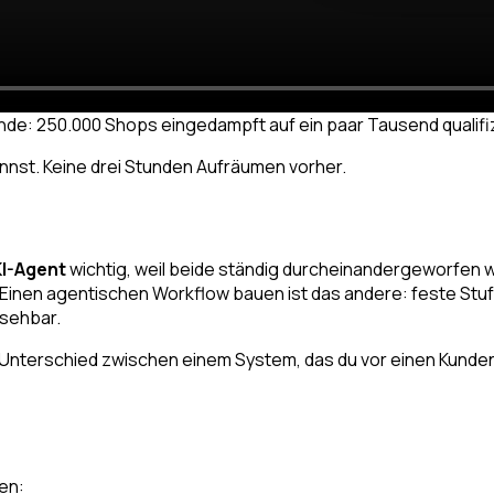
nde: 250.000 Shops eingedampft auf ein paar Tausend qualifiz
annst. Keine drei Stunden Aufräumen vorher.
KI-Agent
wichtig, weil beide ständig durcheinandergeworfen 
 Einen agentischen Workflow bauen ist das andere: feste Stufen
rsehbar.
er Unterschied zwischen einem System, das du vor einen Kunden st
en: