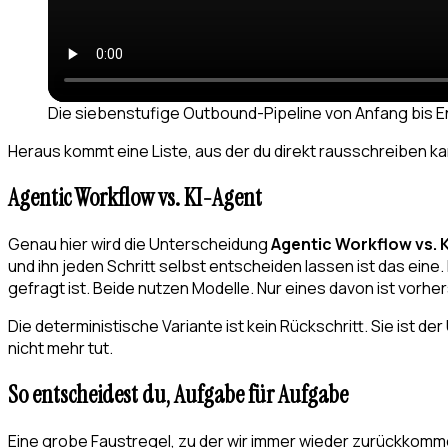
Die siebenstufige Outbound-Pipeline von Anfang bis E
Heraus kommt eine Liste, aus der du direkt rausschreiben k
Agentic Workflow vs. KI-Agent
Genau hier wird die Unterscheidung
Agentic Workflow vs. 
und ihn jeden Schritt selbst entscheiden lassen ist das eine.
gefragt ist. Beide nutzen Modelle. Nur eines davon ist vorhe
Die deterministische Variante ist kein Rückschritt. Sie ist d
nicht mehr tut.
So entscheidest du, Aufgabe für Aufgabe
Eine grobe Faustregel, zu der wir immer wieder zurückkomm