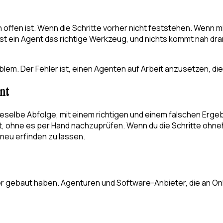
ch offen ist. Wenn die Schritte vorher nicht feststehen. Wenn
st ein Agent das richtige Werkzeug, und nichts kommt nah dra
blem. Der Fehler ist, einen Agenten auf Arbeit anzusetzen, die
nt
 dieselbe Abfolge, mit einem richtigen und einem falschen Erge
t, ohne es per Hand nachzuprüfen. Wenn du die Schritte ohneh
f neu erfinden zu lassen.
r gebaut haben. Agenturen und Software-Anbieter, die an On