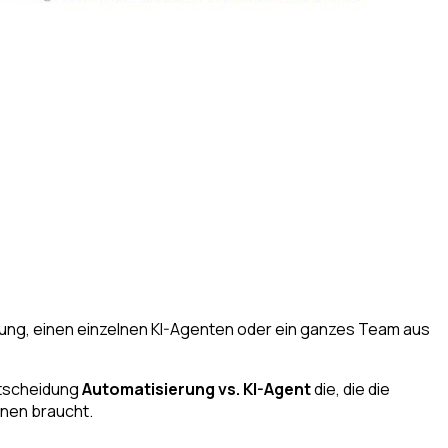
erung, einen einzelnen KI-Agenten oder ein ganzes Team aus
ntscheidung
Automatisierung vs. KI-Agent
die, die die
inen braucht.