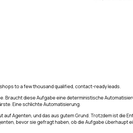
shops to a few thousand qualified, contact-ready leads.
age. Braucht diese Aufgabe eine deterministische Automatisi
rste. Eine schlichte Automatisierung.
t auf Agenten, und das aus gutem Grund. Trotzdem ist die E
genten, bevor sie gefragt haben, ob die Aufgabe überhaupt e