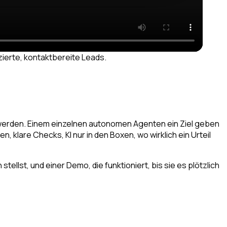
ierte, kontaktbereite Leads.
werden. Einem einzelnen autonomen Agenten ein Ziel geben
, klare Checks, KI nur in den Boxen, wo wirklich ein Urteil
ellst, und einer Demo, die funktioniert, bis sie es plötzlich