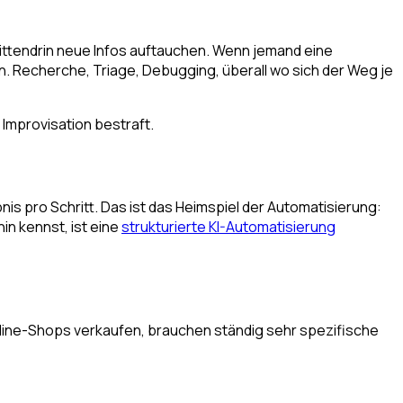
 mittendrin neue Infos auftauchen. Wenn jemand eine
n. Recherche, Triage, Debugging, überall wo sich der Weg je
 Improvisation bestraft.
bnis pro Schritt. Das ist das Heimspiel der Automatisierung:
in kennst, ist eine
strukturierte KI-Automatisierung
line-Shops verkaufen, brauchen ständig sehr spezifische