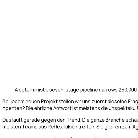
A deterministic seven-stage pipeline narrows 250,000 
Bei jedem neuen Projekt stellen wir uns zuerst dieselbe Fr
Agenten? Die ehrliche Antwort ist meistens die unspektakulä
Das läuft gerade gegen den Trend. Die ganze Branche schau
meisten Teams aus Reflex falsch treffen. Sie greifen zum A