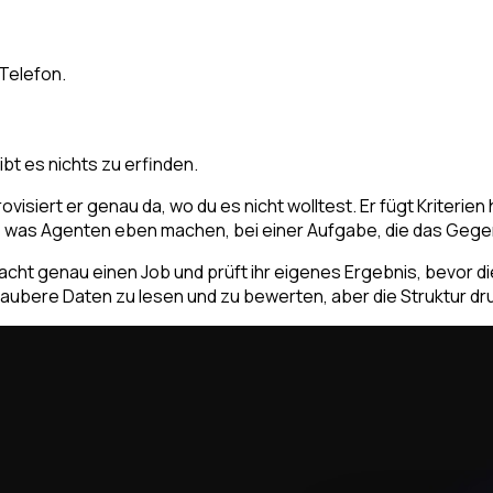
 Telefon.
ibt es nichts zu erfinden.
ert er genau da, wo du es nicht wolltest. Er fügt Kriterien hinzu
t, was Agenten eben machen, bei einer Aufgabe, die das Gegen
acht genau einen Job und prüft ihr eigenes Ergebnis, bevor di
nsaubere Daten zu lesen und zu bewerten, aber die Struktur drum