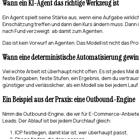
Wann ein KI-Agent das richtige Werkzeug ist
Ein Agent spielt seine Stärke aus, wenn eine Aufgabe wirkli
Einschätzung treffen und dann den Kurs ändern muss. Dann i
nach Fund verzweigt: ab damit zum Agenten.
Das ist kein Vorwurf an Agenten. Das Modell ist nicht das Pro
Wann eine deterministische Automatisierung gewin
Viel echte Arbeit ist überhaupt nicht offen. Es ist jedes Mal
feste Eingaben, feste Stufen, ein Ergebnis, dem du vertraus
günstiger und verlässlicher, als ein Modell sie bei jedem Lau
Ein Beispiel aus der Praxis: eine Outbound-Engine
Nimm die Outbound-Engine, die wir für E-Commerce-Anbiete
Leads. Der Ablauf ist bei jedem Durchlauf gleich:
ICP festlegen, damit klar ist, wer überhaupt passt.